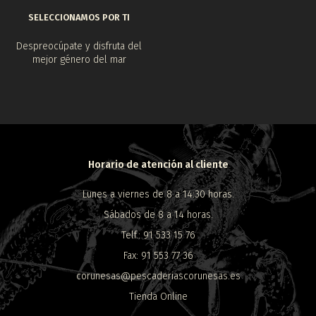
SELECCIONAMOS POR TI
Despreocúpate y disfruta del
mejor género del mar
Horario de atención al cliente
Lunes a viernes de 8 a 14:30 horas.
Sábados de 8 a 14 horas.
Telf.: 91 533 15 76
Fax: 91 553 77 36
corunesas@pescaderiascorunesas.es
Tienda Online