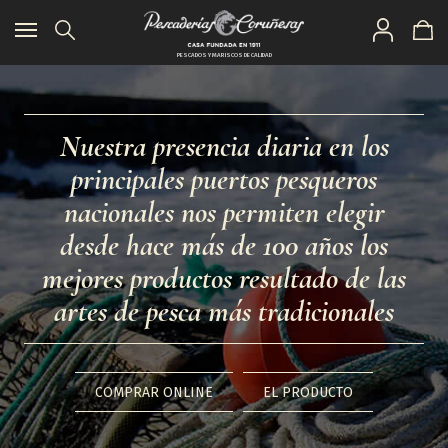
Toggle
navigation
PESCADOS Y MARISCOS DE CALIDAD
Nuestra presencia diaria en los
principales puertos pesqueros
nacionales nos permiten elegir
desde hace más de 100 años los
mejores productos resultado de las
artes de pesca más tradicionales
COMPRAR ONLINE
EL PRODUCTO