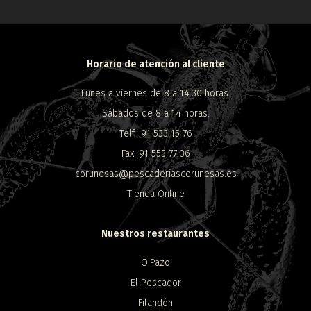
Horario de atención al cliente
Lunes a viernes de 8 a 14:30 horas.
Sábados de 8 a 14 horas.
Telf.: 91 533 15 76
Fax: 91 553 77 36
corunesas@pescaderiascorunesas.es
Tienda Online
Nuestros restaurantes
O'Pazo
El Pescador
Filandón