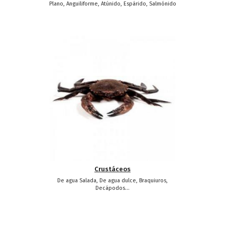
Plano, Anguiliforme, Atúnido, Espárido, Salmónido
Crustáceos
De agua Salada, De agua dulce, Braquiuros,
Decápodos...