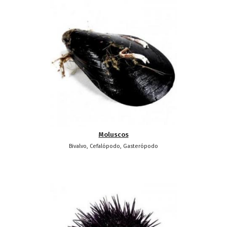
Moluscos
Bivalvo, Cefalópodo, Gasterópodo