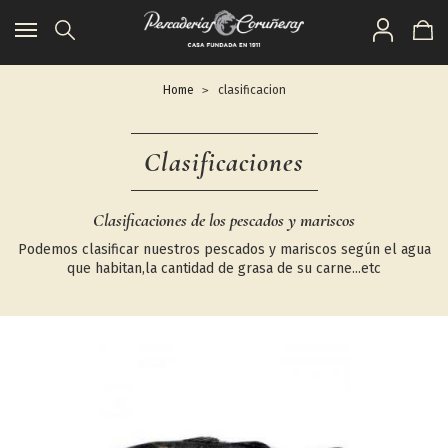
Toggle
navigation
Home
clasificacion
Clasificaciones
Clasificaciones de los pescados y mariscos
Podemos clasificar nuestros pescados y mariscos según el agua
que habitan,la cantidad de grasa de su carne...etc