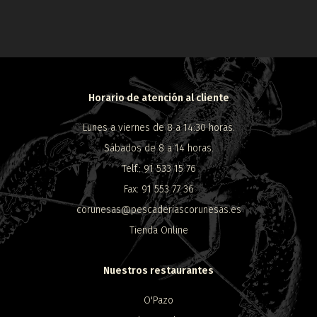
Horario de atención al cliente
Lunes a viernes de 8 a 14:30 horas.
Sábados de 8 a 14 horas.
Telf.: 91 533 15 76
Fax: 91 553 77 36
corunesas@pescaderiascorunesas.es
Tienda Online
Nuestros restaurantes
O'Pazo