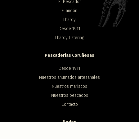
El Pescador
Filandón
Lhardy
Desde 1911
Lhardy Catering
Pescaderías Coruñesas
Desde 1911
Nuestros ahumados artesanales
Nuestros mariscos
Nuestros pescados
Contacto
Redes
Instagram