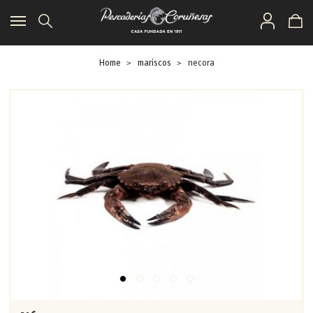
Toggle
navigation
Home
mariscos
necora