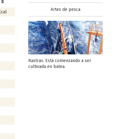
 g
Artes de pesca
Kcal
Rastras. Está comenzando a ser
cultivada en batea.