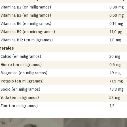
tamina B2 (en miligramos)
0,08 mg
tamina B3 (en miligramos)
0,60 mg
tamina B6 (en miligramos)
0,14 mg
tamina B9 (en microgramos)
11,0 µg
tamina B12 (en miligramos)
1,8 mg
nerales
lcio (en miligramos)
30 mg
erro (en miligramos)
0,6 mg
gnesio (en miligramos)
49 mg
tasio (en miligramos)
71,5 mg
dio (en miligramos)
43,8 mg
do (en miligramos)
58 mg
nc (en miligramos)
1,2