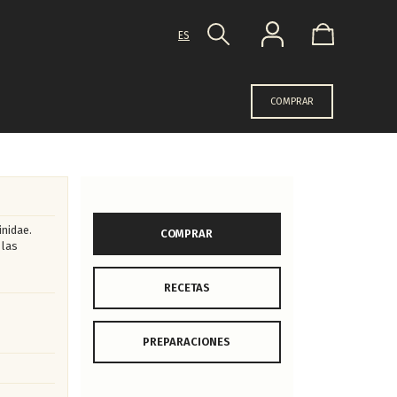
ES
COMPRAR
inidae.
COMPRAR
 las
RECETAS
PREPARACIONES