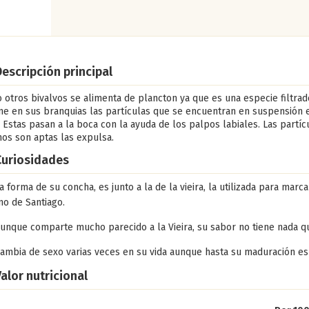
escripción principal
otros bivalvos se alimenta de plancton ya que es una especie filtra
ne en sus branquias las partículas que se encuentran en suspensión 
 Estas pasan a la boca con la ayuda de los palpos labiales. Las partíc
os son aptas las expulsa.
Curiosidades
a forma de su concha, es junto a la de la vieira, la utilizada para marca
o de Santiago.
unque comparte mucho parecido a la Vieira, su sabor no tiene nada qu
ambia de sexo varias veces en su vida aunque hasta su maduración e
alor nutricional