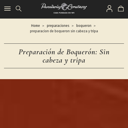
Toggle
navigation
Home
preparaciones
boqueron
preparacion de boqueron sin cabeza y tripa
Preparación de Boquerón: Sin
cabeza y tripa