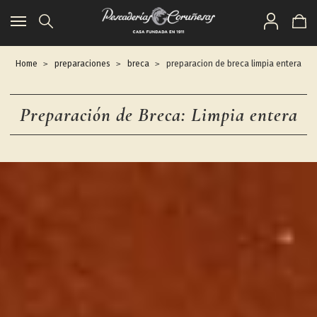
Toggle
navigation
Home
preparaciones
breca
preparacion de breca limpia entera
Preparación de Breca: Limpia entera