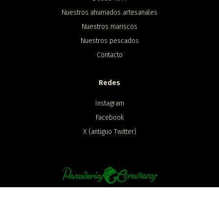
Nuestros ahumados artesanales
Nuestros mariscos
Nuestros pescados
Contacto
Redes
Instagram
Facebook
X (antiguo Twitter)
Utilizamos cookies en este sitio web para mejorar su experiencia de
usuario.
Al hacer clic en cualquier enlace de este sitio web usted nos