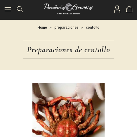
Toggle
navigation
Home
preparaciones
centollo
Preparaciones de centollo