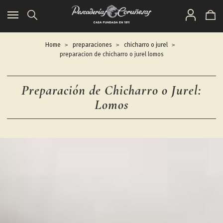
Toggle
navigation
Home
preparaciones
chicharro o jurel
preparacion de chicharro o jurel lomos
Preparación de Chicharro o Jurel:
Lomos