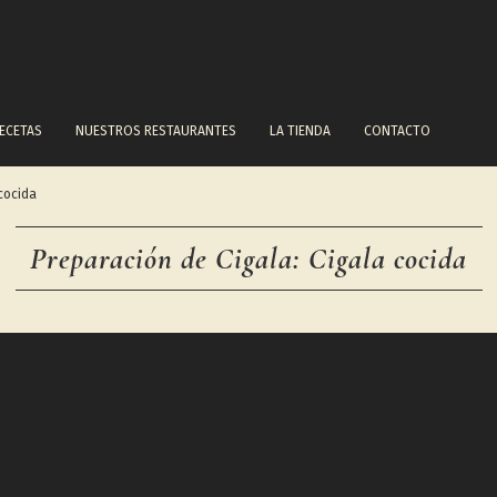
ECETAS
NUESTROS RESTAURANTES
LA TIENDA
CONTACTO
cocida
Preparación de Cigala: Cigala cocida