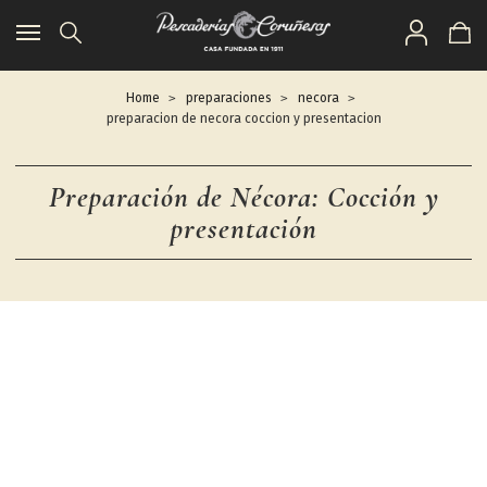
Toggle
navigation
Home
preparaciones
necora
preparacion de necora coccion y presentacion
Preparación de Nécora: Cocción y
presentación