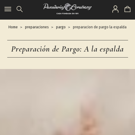
Toggle
navigation
Home
preparaciones
pargo
preparacion de pargo la espalda
Preparación de Pargo: A la espalda