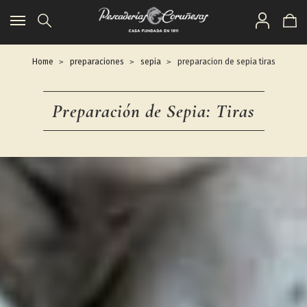
Toggle
navigation
Home
preparaciones
sepia
preparacion de sepia tiras
Preparación de Sepia: Tiras