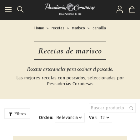
Toggle
navigation
Home
recetas
marisco
canailla
Recetas de marisco
Recetas artesanales para cocinar el pescado.
Las mejores recetas con pescados, seleccionadas por
Pescaderías Coruñesas
Filtros
Orden:
Ver: