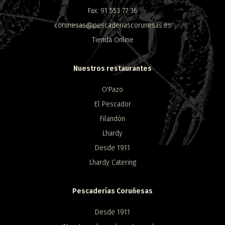
Fax: 91 553 77 36
corunesas@pescaderiascorunesas.es
Tienda Online
Nuestros restaurantes
O'Pazo
El Pescador
Filandón
Lhardy
Desde 1911
Lhardy Catering
Pescaderías Coruñesas
Desde 1911