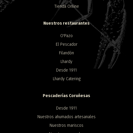
Tienda Online
Nuestros restaurantes
O'Pazo
El Pescador
Filandón
Lhardy
Desde 1911
Lhardy Catering
Pescaderías Coruñesas
Desde 1911
Nuestros ahumados artesanales
Nuestros mariscos