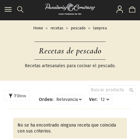
Toggle
navigation
Home
recetas
pescado
lamprea
Recetas de pescado
Recetas artesanales para cocinar el pescado.
Filtros
Orden:
Ver:
No se ha encontrado ninguna receta que coincida
con sus criterios.