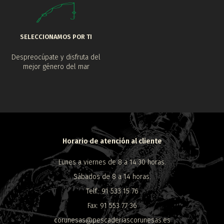
SELECCIONAMOS POR TI
Despreocúpate y disfruta del
mejor género del mar
Horario de atención al cliente
Lunes a viernes de 8 a 14:30 horas.
Sábados de 8 a 14 horas.
Telf.: 91 533 15 76
Fax: 91 553 77 36
corunesas@pescaderiascorunesas.es