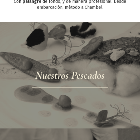
Con
palangre
de fondo, y de manera profesional. Desde
embarcación, método a Chambel.
Nuestros Pescados