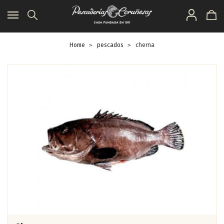
Toggle
navigation
Home
pescados
cherna