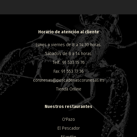
Horario de atención al cliente
Lunes a viernes de 8 a 14:30 horas.
Sábados de 8 a 14 horas.
Telf.: 91 533 15 76
Fax: 91 553 77 36
corunesas@pescaderiascorunesas.es
Tienda Online
Nuestros restaurantes
O'Pazo
El Pescador