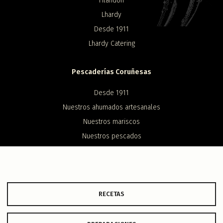
Filandón
Lhardy
Desde 1911
Lhardy Catering
Pescaderías Coruñesas
Desde 1911
Nuestros ahumados artesanales
Nuestros mariscos
Nuestros pescados
Contacto
Redes
RECETAS
Instagram
Facebook