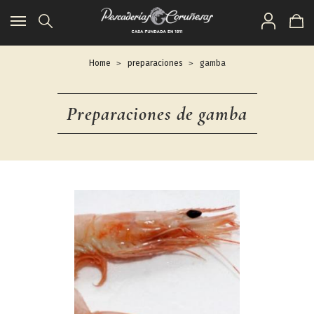
Toggle
navigation
Home
preparaciones
gamba
Preparaciones de gamba