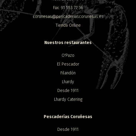
Fax: 91 553 77 36
corunesas@pescaderiascorunesas.es
Tienda Online
Nuestros restaurantes
O'Pazo
El Pescador
Filandón
Lhardy
Desde 1911
Lhardy Catering
Pescaderías Coruñesas
Desde 1911