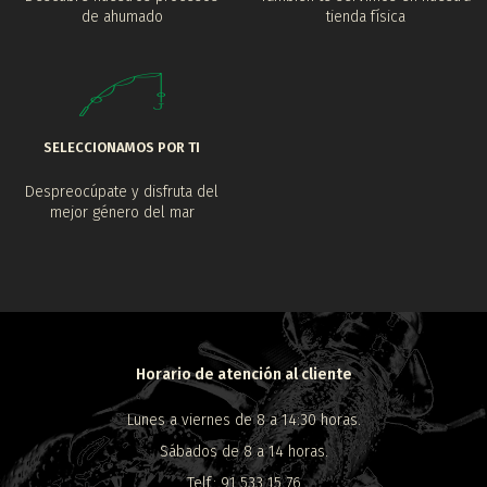
de ahumado
tienda física
SELECCIONAMOS POR TI
Despreocúpate y disfruta del
mejor género del mar
Horario de atención al cliente
Lunes a viernes de 8 a 14:30 horas.
Sábados de 8 a 14 horas.
Telf.: 91 533 15 76