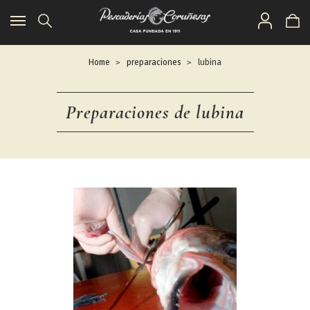
Toggle
navigation
Home
preparaciones
lubina
Preparaciones de lubina