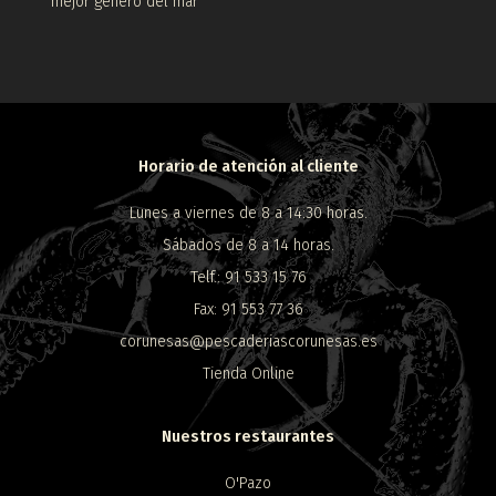
mejor género del mar
Horario de atención al cliente
Lunes a viernes de 8 a 14:30 horas.
Sábados de 8 a 14 horas.
Telf.: 91 533 15 76
Fax: 91 553 77 36
corunesas@pescaderiascorunesas.es
Tienda Online
Nuestros restaurantes
O'Pazo