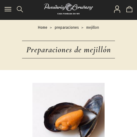
Toggle
navigation
Home
preparaciones
mejillon
Preparaciones de mejillón