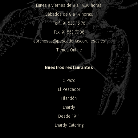
Lunes a viernes de 8 a 14:30 horas.
Sábados de 8 a 14 horas.
Telf.: 91 533 15 76
Fax: 91 553 77 36
corunesas@pescaderiascorunesas.es
Tienda Online
Nuestros restaurantes
O'Pazo
El Pescador
Filandón
Lhardy
Desde 1911
Lhardy Catering