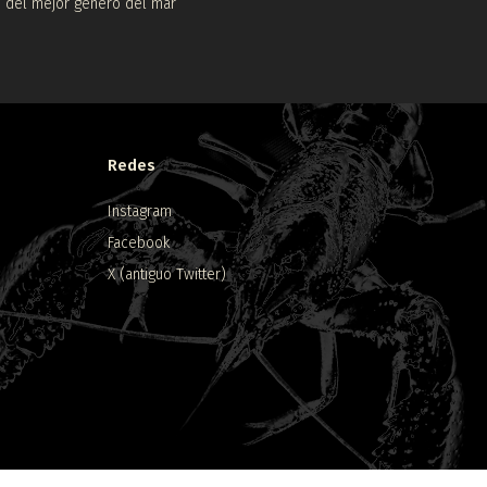
del mejor género del mar
Redes
Instagram
Facebook
X (antiguo Twitter)