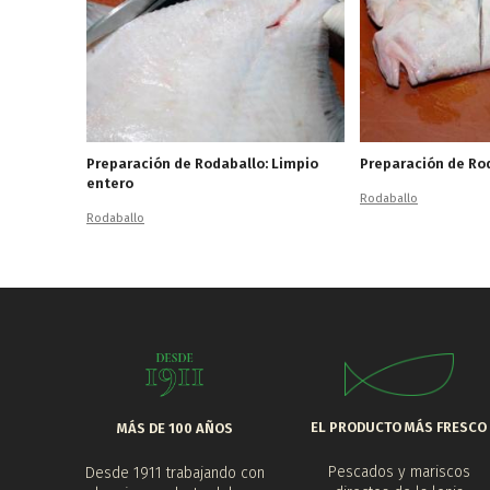
Preparación de Rodaballo: Limpio
Preparación de Rod
entero
Rodaballo
Rodaballo
EL PRODUCTO MÁS FRESCO
MÁS DE 100 AÑOS
Pescados y mariscos
Desde 1911 trabajando con