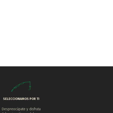
SELECCIONAMOS POR TI
Despreocúpate y disfruta