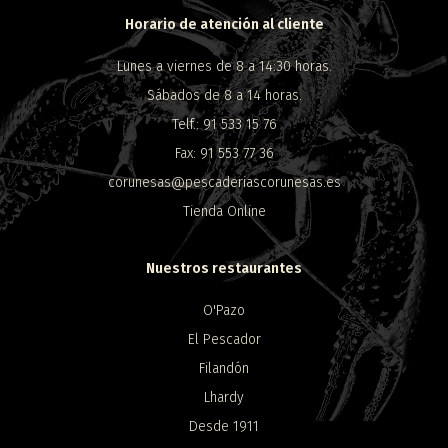
Horario de atención al cliente
Lunes a viernes de 8 a 14:30 horas.
Sábados de 8 a 14 horas.
Telf.: 91 533 15 76
Fax: 91 553 77 36
corunesas@pescaderiascorunesas.es
Tienda Online
Nuestros restaurantes
O'Pazo
El Pescador
Filandón
Lhardy
Desde 1911