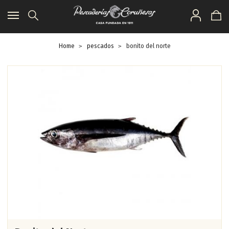
Toggle
navigation
Home
pescados
bonito del norte