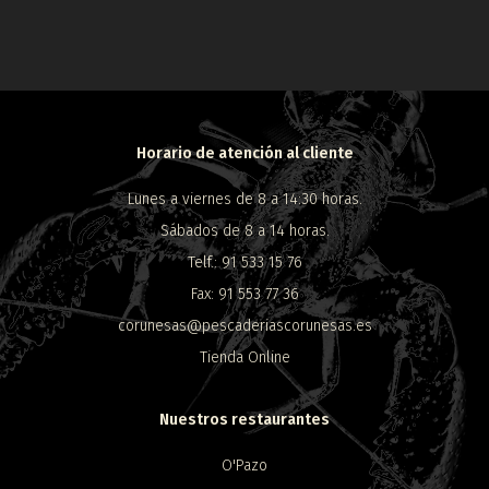
Horario de atención al cliente
Lunes a viernes de 8 a 14:30 horas.
Sábados de 8 a 14 horas.
Telf.: 91 533 15 76
Fax: 91 553 77 36
corunesas@pescaderiascorunesas.es
Tienda Online
Nuestros restaurantes
O'Pazo