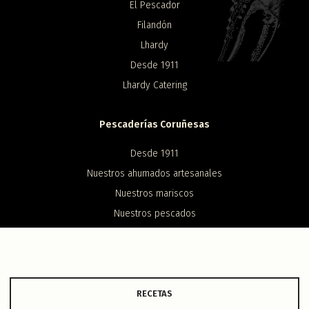
El Pescador
Filandón
Lhardy
Desde 1911
Lhardy Catering
Pescaderías Coruñesas
Desde 1911
Nuestros ahumados artesanales
Nuestros mariscos
Nuestros pescados
Contacto
Redes
RECETAS
Instagram