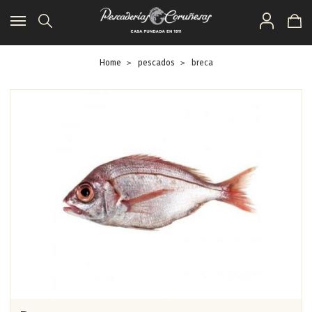
Toggle
navigation
Home
pescados
breca