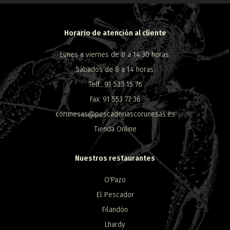
Horario de atención al cliente
Lunes a viernes de 8 a 14:30 horas.
Sábados de 8 a 14 horas.
Telf.: 91 533 15 76
Fax: 91 553 77 36
corunesas@pescaderiascorunesas.es
Tienda Online
Nuestros restaurantes
O'Pazo
El Pescador
Filandón
Lhardy