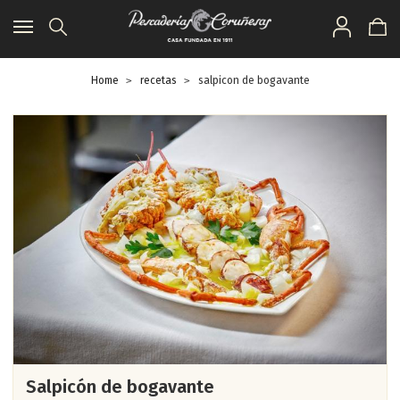
Toggle
navigation
Home
recetas
salpicon de bogavante
Salpicón de bogavante